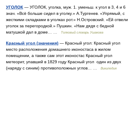
УГОЛОК
— УГОЛОК, уголка, муж. 1. уменьш. к угол в 3, 4 и 6
знач. «Всё больше сидел в уголку.» А.Тургенев. «Упрямый, с
жесткими складками в уголках рот.» Н.Островский. «Ей отвели
уголок за перегородкой.» Пушкин. «Нам дядя с бедной
матушкой дал в доме… …
Толковый словарь Ушакова
Красный угол (значения)
— Красный угол: Красный угол
место расположения домашнего иконостаса в жилом
помещении, а также сам этот иконостас Красный угол
метеорит, упавший в 1829 году Красный угол один из двух
(наряду с синим) противоположных углов… …
Википедия