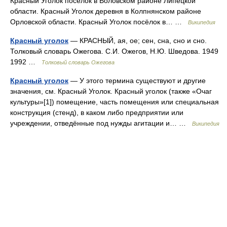
Красный Уголок посёлок в Воловском районе Липецкой
области. Красный Уголок деревня в Колпнянском районе
Орловской области. Красный Уголок посёлок в… …
Википедия
Красный уголок
— КРАСНЫЙ, ая, ое; сен, сна, сно и сно.
Толковый словарь Ожегова. С.И. Ожегов, Н.Ю. Шведова. 1949
1992 …
Толковый словарь Ожегова
Красный уголок
— У этого термина существуют и другие
значения, см. Красный Уголок. Красный уголок (также «Очаг
культуры»[1]) помещение, часть помещения или специальная
конструкция (стенд), в каком либо предприятии или
учреждении, отведённые под нужды агитации и… …
Википедия