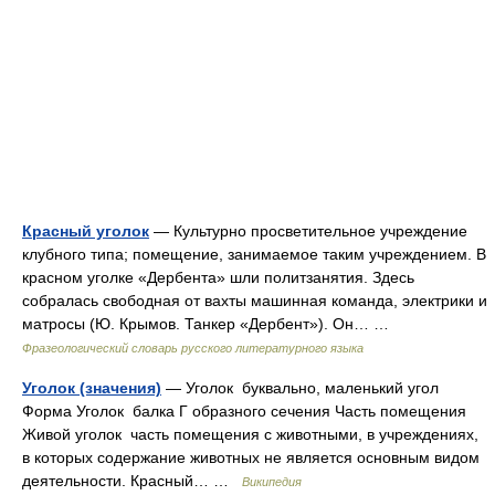
Красный уголок
— Культурно просветительное учреждение
клубного типа; помещение, занимаемое таким учреждением. В
красном уголке «Дербента» шли политзанятия. Здесь
собралась свободная от вахты машинная команда, электрики и
матросы (Ю. Крымов. Танкер «Дербент»). Он… …
Фразеологический словарь русского литературного языка
Уголок (значения)
— Уголок буквально, маленький угол
Форма Уголок балка Г образного сечения Часть помещения
Живой уголок часть помещения с животными, в учреждениях,
в которых содержание животных не является основным видом
деятельности. Красный… …
Википедия