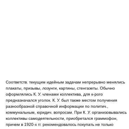
Соответств. текущим идейным задачам непрерывно менялись
плакаты, призывы, лозунги, картины, стенгазеты. Обычно
оформлялись К. У. членами коллектива, для к-рого
предназначался уголок. К. У. был также местом получения
разнообразной справочной информации по политич.,
коммунальным, юридич. вопросам. При К. У. организовывались
коллективы самодеятельности, приобретался граммофон,
причем в 1920-х гг. рекомендовалось покупать не только