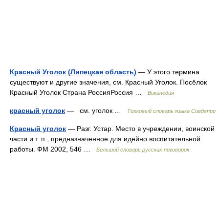
Красный Уголок (Липецкая область)
— У этого термина
существуют и другие значения, см. Красный Уголок. Посёлок
Красный Уголок Страна РоссияРоссия …
Википедия
красный уголок
— см. уголок …
Толковый словарь языка Совдепии
Красный уголок
— Разг. Устар. Место в учреждении, воинской
части и т. п., предназначенное для идейно воспитательной
работы. ФМ 2002, 546 …
Большой словарь русских поговорок