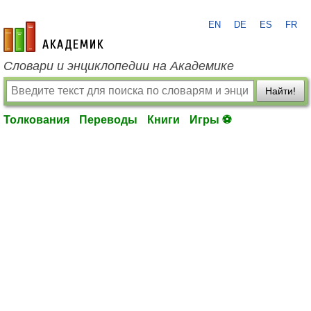
EN
DE
ES
FR
academic.ru
Словари и энциклопедии на Академике
Найти!
Толкования
Переводы
Книги
Игры ⚽